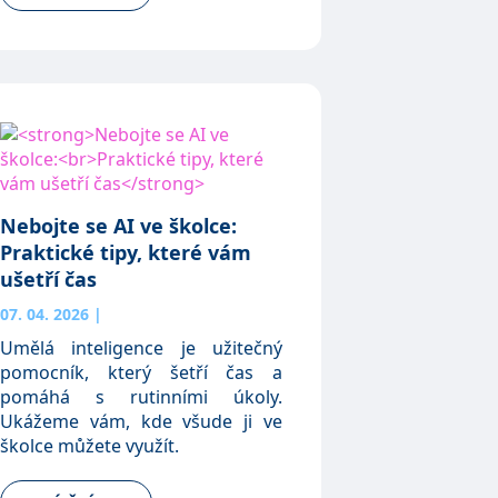
Nebojte se AI ve školce:
Praktické tipy, které vám
ušetří čas
07. 04. 2026
|
Umělá inteligence je užitečný
pomocník, který šetří čas a
pomáhá s rutinními úkoly.
Ukážeme vám, kde všude ji ve
školce můžete využít.