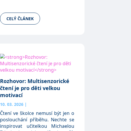
CELÝ ČLÁNEK
Rozhovor: Multisenzorické
čtení je pro děti velkou
motivací
10. 03. 2026
|
Čtení ve školce nemusí být jen o
poslouchání příběhu. Nechte se
inspirovat učitelkou Michaelou