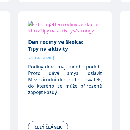
Den rodiny ve školce:
Tipy na aktivity
28. 04. 2026
|
Rodiny dnes mají mnoho podob.
Proto dává smysl oslavit
Mezinárodní den rodin – svátek,
do kterého se může přirozeně
zapojit každý.
CELÝ ČLÁNEK