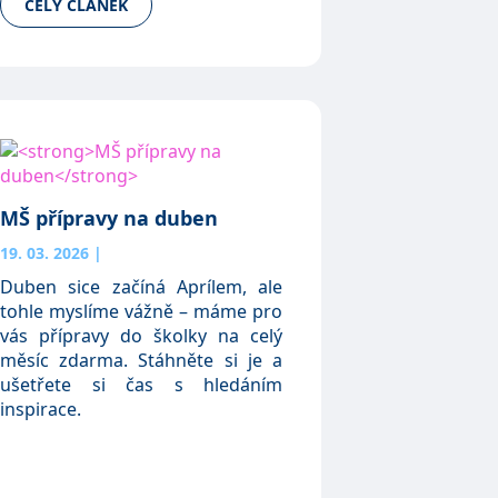
CELÝ ČLÁNEK
MŠ přípravy na duben
19. 03. 2026
|
Duben sice začíná Aprílem, ale
tohle myslíme vážně – máme pro
vás přípravy do školky na celý
měsíc zdarma. Stáhněte si je a
ušetřete si čas s hledáním
inspirace.