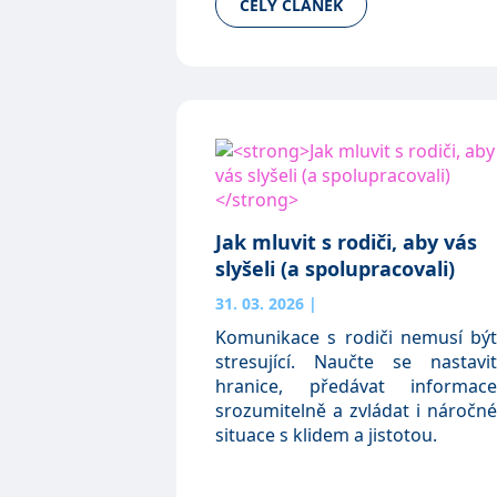
CELÝ ČLÁNEK
Jak mluvit s rodiči, aby vás
slyšeli (a spolupracovali)
31. 03. 2026
|
Komunikace s rodiči nemusí být
stresující. Naučte se nastavit
hranice, předávat informace
srozumitelně a zvládat i náročné
situace s klidem a jistotou.