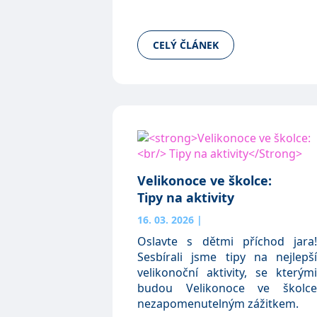
CELÝ ČLÁNEK
Velikonoce ve školce:
Tipy na aktivity
16. 03. 2026
|
Oslavte s dětmi příchod jara!
Sesbírali jsme tipy na nejlepší
velikonoční aktivity, se kterými
budou Velikonoce ve školce
nezapomenutelným zážitkem.