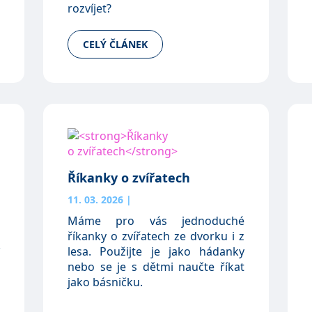
rozvíjet?
CELÝ ČLÁNEK
Říkanky o zvířatech
11. 03. 2026
|
Máme pro vás jednoduché
říkanky o zvířatech ze dvorku i z
lesa. Použijte je jako hádanky
nebo se je s dětmi naučte říkat
jako básničku.