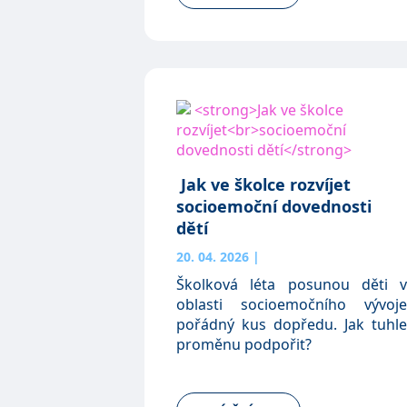
Jak ve školce rozvíjet
socioemoční dovednosti
dětí
20. 04. 2026
|
Školková léta posunou děti v
oblasti socioemočního vývoje
pořádný kus dopředu. Jak tuhle
proměnu podpořit?