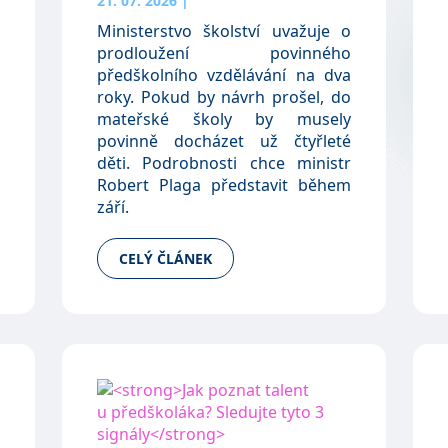
21. 07. 2026
|
Ministerstvo školství uvažuje o
prodloužení povinného
předškolního vzdělávání na dva
roky. Pokud by návrh prošel, do
mateřské školy by musely
povinně docházet už čtyřleté
děti. Podrobnosti chce ministr
Robert Plaga představit během
září.
CELÝ ČLÁNEK