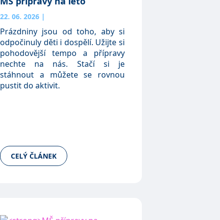
MŠ přípravy na léto
22. 06. 2026
|
Prázdniny jsou od toho, aby si
odpočinuly děti i dospělí. Užijte si
pohodovější tempo a přípravy
nechte na nás. Stačí si je
stáhnout a můžete se rovnou
pustit do aktivit.
CELÝ ČLÁNEK