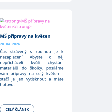
MŠ přípravy na květen
20. 04. 2026
|
Čas strávený s rodinou je k
nezaplacení. Abyste o něj
nepřicházeli kvůli chystání
materiálů do školky, posíláme
vám přípravy na celý květen –
stačí je jen vytisknout a máte
hotovo.
CELÝ ČLÁNEK