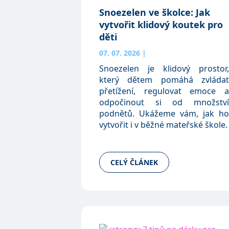
Snoezelen ve školce: Jak
vytvořit klidový koutek pro
děti
07. 07. 2026
|
Snoezelen je klidový prostor,
který dětem pomáhá zvládat
přetížení, regulovat emoce a
odpočinout si od množství
podnětů. Ukážeme vám, jak ho
vytvořit i v běžné mateřské škole.
CELÝ ČLÁNEK