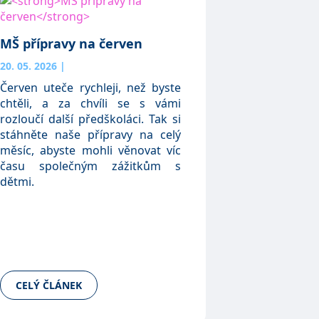
MŠ přípravy na červen
20. 05. 2026
|
Červen uteče rychleji, než byste
chtěli, a za chvíli se s vámi
rozloučí další předškoláci. Tak si
stáhněte naše přípravy na celý
měsíc, abyste mohli věnovat víc
času společným zážitkům s
dětmi.
CELÝ ČLÁNEK