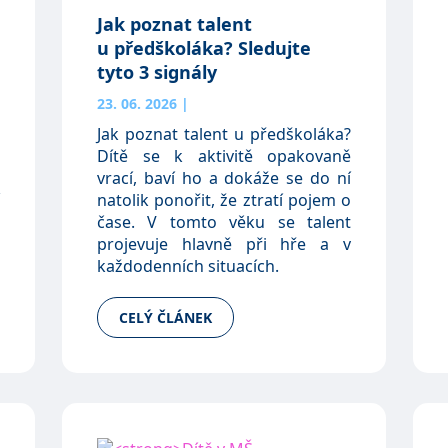
Jak poznat talent
u předškoláka? Sledujte
tyto 3 signály
23. 06. 2026
|
Jak poznat talent u předškoláka?
Dítě se k aktivitě opakovaně
vrací, baví ho a dokáže se do ní
natolik ponořit, že ztratí pojem o
čase. V tomto věku se talent
projevuje hlavně při hře a v
každodenních situacích.
CELÝ ČLÁNEK