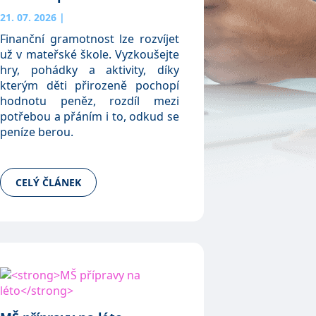
21. 07. 2026
|
Finanční gramotnost lze rozvíjet
už v mateřské škole. Vyzkoušejte
hry, pohádky a aktivity, díky
kterým děti přirozeně pochopí
hodnotu peněz, rozdíl mezi
potřebou a přáním i to, odkud se
peníze berou.
CELÝ ČLÁNEK