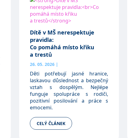
Dítě v MŠ nerespektuje
pravidla:
Co pomáhá místo křiku
a trestů
26. 05. 2026
|
Děti potřebují jasné hranice,
laskavou důslednost a bezpečný
vztah s dospělým. Nejlépe
funguje spolupráce s rodiči,
pozitivní posilování a práce s
emocemi.
CELÝ ČLÁNEK