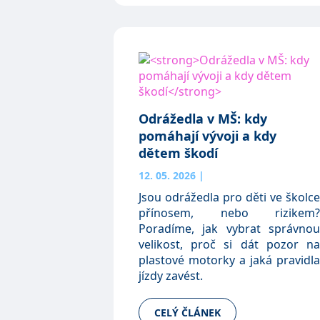
Odrážedla v MŠ: kdy
pomáhají vývoji a kdy
dětem škodí
12. 05. 2026
|
Jsou odrážedla pro děti ve školce
přínosem, nebo rizikem?
Poradíme, jak vybrat správnou
velikost, proč si dát pozor na
plastové motorky a jaká pravidla
jízdy zavést.
CELÝ ČLÁNEK