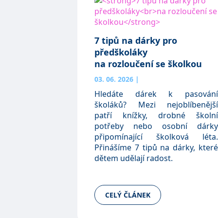
7 tipů na dárky pro
předškoláky
na rozloučení se školkou
03. 06. 2026
|
Hledáte dárek k pasování
školáků? Mezi nejoblíbenější
patří knížky, drobné školní
potřeby nebo osobní dárky
připomínající školková léta.
Přinášíme 7 tipů na dárky, které
dětem udělají radost.
CELÝ ČLÁNEK