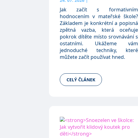
24. 07. 2026
|
Jak začít s formativním
hodnocením v mateřské škole?
Základem je konkrétní a popisná
zpětná vazba, která oceňuje
pokrok dítěte místo srovnávání s
ostatními. Ukážeme vám
jednoduché techniky, které
můžete začít používat hned.
CELÝ ČLÁNEK