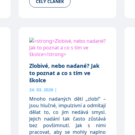
CELÝ ČLÁNEK
Zlobivé, nebo nadané? Jak
to poznat a co s tím ve
školce
24. 03. 2026
|
Mnoho nadaných dětí „zlobí“ –
jsou hlučné, impulzivní a odmítají
dělat to, co jim nedává smysl.
Jejich nadání tak často zůstává
bez povšimnutí. Jak s nimi
pracovat, aby se mohly naplno