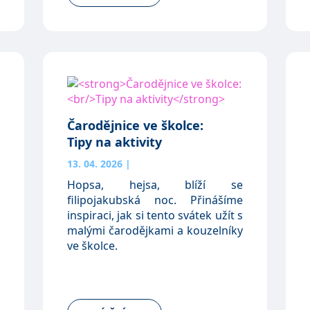
Čarodějnice ve školce:
Tipy na aktivity
13. 04. 2026
|
Hopsa, hejsa, blíží se
filipojakubská noc. Přinášíme
inspiraci, jak si tento svátek užít s
malými čarodějkami a kouzelníky
ve školce.