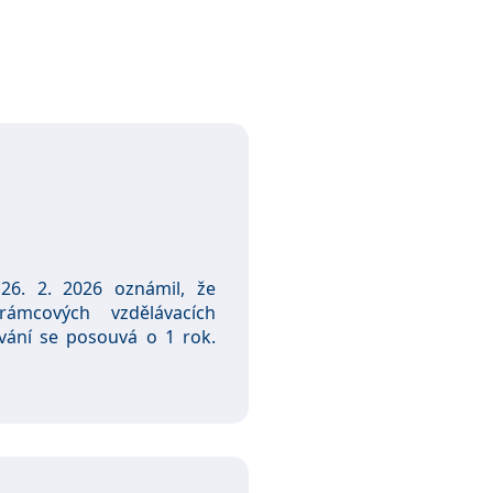
 26. 2. 2026 oznámil, že
ámcových vzdělávacích
vání se posouvá o 1 rok.