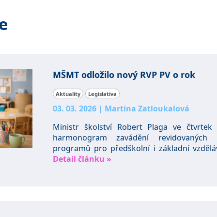
e
MŠMT odložilo nový RVP PV o rok
Aktuality
Legislativa
03. 03. 2026
|
Martina Zatloukalová
Ministr školství Robert Plaga ve čtvrtek
harmonogram zavádění revidovaných r
programů pro předškolní i základní vzdělá
Detail článku »