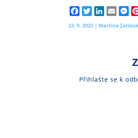
Facebook
Twitter
Linked
Emai
M
23. 9. 2025
|
Martina Zatlou
Z
Přihlašte se k od