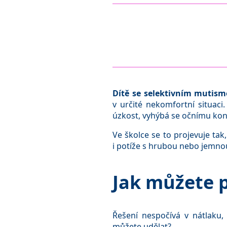
Dítě se selektivním mutis
v určité nekomfortní situaci.
úzkost, vyhýbá se očnímu kon
Ve školce se to projevuje tak
i potíže s hrubou nebo jemno
Jak můžete 
Řešení nespočívá v nátlaku,
můžete udělat?