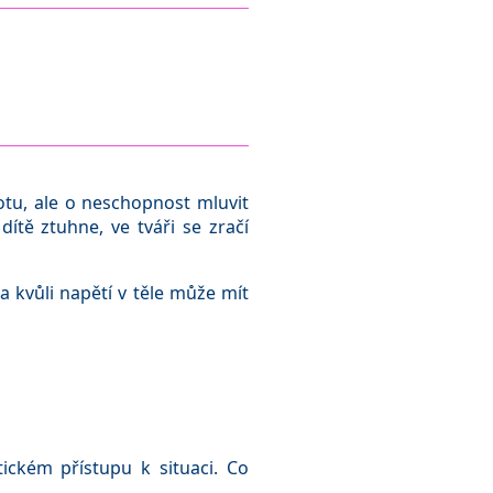
tu, ale o neschopnost mluvit
dítě ztuhne, ve tváři se zračí
a kvůli napětí v těle může mít
ickém přístupu k situaci. Co