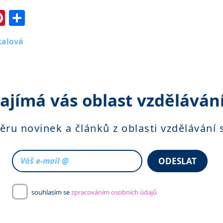
In
l
essenger
Pinterest
Share
kalová
ajímá vás oblast vzděláván
běru novinek a článků z oblasti vzdělávání
ODESLAT
souhlasím se
zpracováním osobních údajů