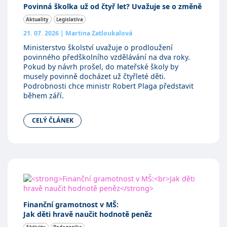
Povinná školka už od čtyř let? Uvažuje se o změně
Aktuality
Legislativa
21. 07. 2026
|
Martina Zatloukalová
Ministerstvo školství uvažuje o prodloužení
povinného předškolního vzdělávání na dva roky.
Pokud by návrh prošel, do mateřské školy by
musely povinně docházet už čtyřleté děti.
Podrobnosti chce ministr Robert Plaga představit
během září.
CELÝ ČLÁNEK
Finanční gramotnost v MŠ:
Jak děti hravě naučit hodnotě peněz