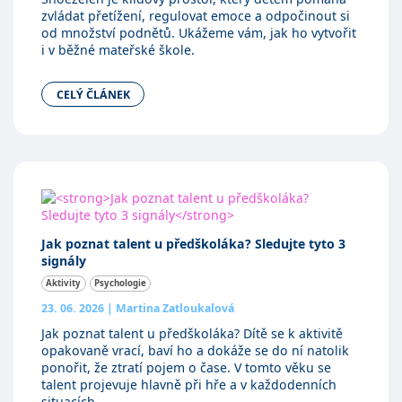
zvládat přetížení, regulovat emoce a odpočinout si
od množství podnětů. Ukážeme vám, jak ho vytvořit
i v běžné mateřské škole.
CELÝ ČLÁNEK
Jak poznat talent u předškoláka? Sledujte tyto 3
signály
Aktivity
Psychologie
23. 06. 2026
|
Martina Zatloukalová
Jak poznat talent u předškoláka? Dítě se k aktivitě
opakovaně vrací, baví ho a dokáže se do ní natolik
ponořit, že ztratí pojem o čase. V tomto věku se
talent projevuje hlavně při hře a v každodenních
situacích.