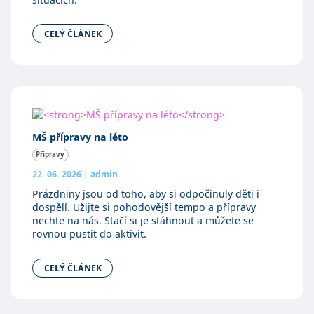
CELÝ ČLÁNEK
MŠ přípravy na léto
Přípravy
22. 06. 2026
|
admin
Prázdniny jsou od toho, aby si odpočinuly děti i
dospělí. Užijte si pohodovější tempo a přípravy
nechte na nás. Stačí si je stáhnout a můžete se
rovnou pustit do aktivit.
CELÝ ČLÁNEK