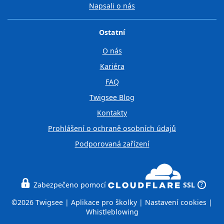
Napsali o nás
Ostatní
O nás
Kariéra
FAQ
Twigsee Blog
Kontakty
Prohlášení o ochraně osobních údajů
Podporovaná zařízení
Zabezpečeno pomocí
SSL
?
©2026 Twigsee |
Aplikace pro školky
|
Nastavení cookies
|
Whistleblowing