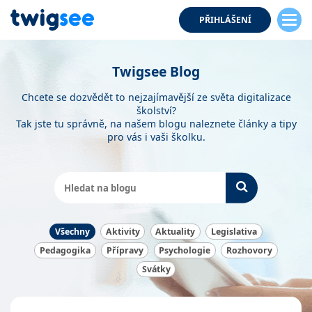
PŘIHLÁŠENÍ
Twigsee Blog
Chcete se dozvědět to nejzajímavější ze světa digitalizace
školství?
Tak jste tu správně, na našem blogu naleznete články a tipy
pro vás i vaši školku.
Všechny
Aktivity
Aktuality
Legislativa
Pedagogika
Přípravy
Psychologie
Rozhovory
Svátky