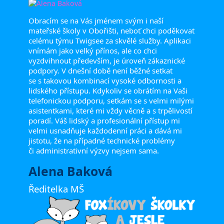
Obracím se na Vás jménem svým i naší
mateřské školy v Obořišti, neboť chci poděkovat
celému týmu Twigsee za skvělé služby. Aplikaci
vnímám jako velký přínos, ale co chci
vyzdvihnout především, je úroveň zákaznické
podpory. V dnešní době není běžné setkat
se s takovou kombinací vysoké odbornosti a
lidského přístupu. Kdykoliv se obrátím na Vaši
telefonickou podporu, setkám se s velmi milými
asistentkami, které mi vždy věcně a s trpělivostí
poradí. Váš lidský a profesionální přístup mi
velmi usnadňuje každodenní práci a dává mi
jistotu, že na případné technické problémy
či administrativní výzvy nejsem sama.
Alena Baková
Ředitelka MŠ