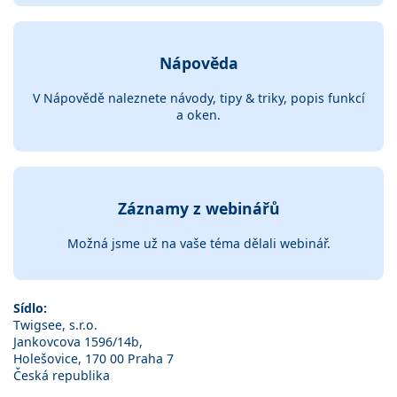
Nápověda
V Nápovědě naleznete návody, tipy & triky, popis funkcí
a oken.
Záznamy z webinářů
Možná jsme už na vaše téma dělali webinář.
Sídlo:
Twigsee, s.r.o.
Jankovcova 1596/14b,
Holešovice, 170 00 Praha 7
Česká republika