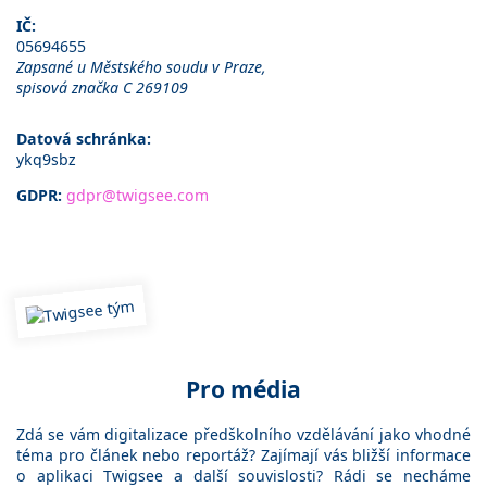
IČ:
05694655
Zapsané u Městského soudu v Praze,
spisová značka C 269109
Datová schránka:
ykq9sbz
GDPR:
gdpr@twigsee.com
Pro média
Zdá se vám digitalizace předškolního vzdělávání jako vhodné
téma pro článek nebo reportáž? Zajímají vás bližší informace
o aplikaci Twigsee a další souvislosti? Rádi se necháme