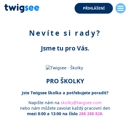
PŘIHLÁŠENÍ
Nevíte si rady?
Jsme tu pro Vás.
PRO ŠKOLKY
Jste Twigsee školka a potřebujete poradit?
Napište nám na
skolky@twigsee.com
nebo nám můžete zavolat každý pracovní den
mezi 8:00 a 13:00 na číslo
288 288 828
.