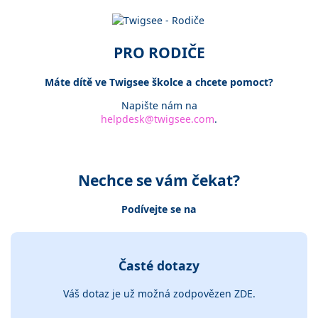
PRO RODIČE
Máte dítě ve Twigsee školce a chcete pomoct?
Napište nám na
helpdesk@twigsee.com
.
Nechce se vám čekat?
Podívejte se na
Časté dotazy
Váš dotaz je už možná zodpovězen ZDE.