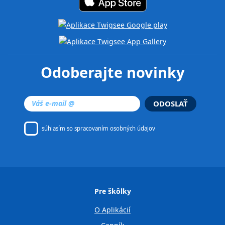
Odoberajte novinky
ODOSLAŤ
súhlasím so
spracovaním osobných údajov
Pre škôlky
O Aplikácií