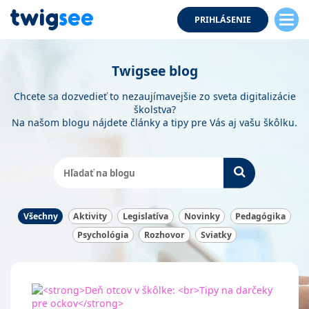
PRIHLÁSENIE
Twigsee blog
Chcete sa dozvedieť to nezaujímavejšie zo sveta digitalizácie
školstva?
Na našom blogu nájdete články a tipy pre Vás aj vašu škôlku.
Všechny
Aktivity
Legislatíva
Novinky
Pedagógika
Psychológia
Rozhovor
Sviatky