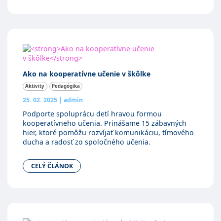
Ako na kooperatívne učenie v škôlke
Aktivity
Pedagógika
25. 02. 2025
|
admin
Podporte spoluprácu detí hravou formou
kooperatívneho učenia. Prinášame 15 zábavných
hier, ktoré pomôžu rozvíjať komunikáciu, tímového
ducha a radosť zo spoločného učenia.
CELÝ ČLÁNOK