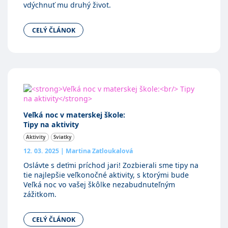
vdýchnuť mu druhý život.
CELÝ ČLÁNOK
Veľká noc v materskej škole:
Tipy na aktivity
Aktivity
Sviatky
12. 03. 2025
|
Martina Zatloukalová
Oslávte s deťmi príchod jari! Zozbierali sme tipy na
tie najlepšie veľkonočné aktivity, s ktorými bude
Veľká noc vo vašej škôlke nezabudnuteľným
zážitkom.
CELÝ ČLÁNOK