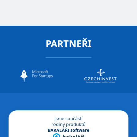
PARTNEŘI
Jsme součástí
rodiny produktů
BAKALÁŘI software