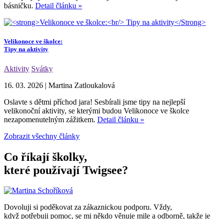
básničku.
Detail článku »
Velikonoce ve školce:
Tipy na aktivity
Aktivity
Svátky
16. 03. 2026
|
Martina Zatloukalová
Oslavte s dětmi příchod jara! Sesbírali jsme tipy na nejlepší
velikonoční aktivity, se kterými budou Velikonoce ve školce
nezapomenutelným zážitkem.
Detail článku »
Zobrazit všechny články
Co říkají školky,
které používají Twigsee?
Dovoluji si poděkovat za zákaznickou podporu. Vždy,
když potřebuji pomoc, se mi někdo věnuje mile a odborně, takže je