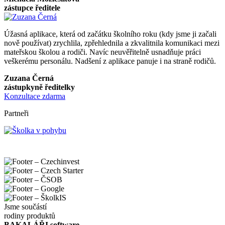
zástupce ředitele
Úžasná aplikace, která od začátku školního roku (kdy jsme ji začali
nově používat) zrychlila, zpřehlednila a zkvalitnila komunikaci mezi
mateřskou školou a rodiči. Navíc neuvěřitelně usnadňuje práci
veškerému personálu. Nadšení z aplikace panuje i na straně rodičů.
Zuzana Černá
zástupkyně ředitelky
Konzultace zdarma
Partneři
Jsme součástí
rodiny produktů
BAKALÁŘI software