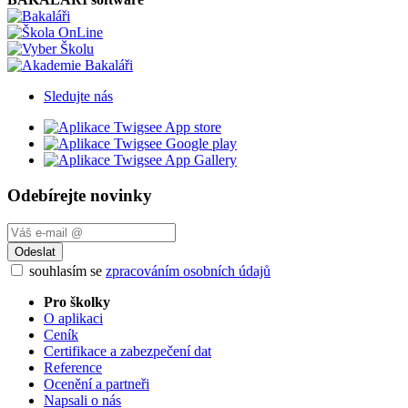
Sledujte nás
Odebírejte novinky
Odeslat
souhlasím se
zpracováním osobních údajů
Pro školky
O aplikaci
Ceník
Certifikace a zabezpečení dat
Reference
Ocenění a partneři
Napsali o nás