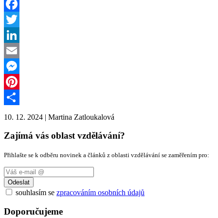
Facebook
Twitter
LinkedIn
Email
Messenger
Pinterest
Share
10. 12. 2024
|
Martina Zatloukalová
Zajímá vás oblast vzdělávání?
Přihlašte se k odběru novinek a článků z oblasti vzdělávání se zaměřením pro:
Odeslat
souhlasím se
zpracováním osobních údajů
Doporučujeme