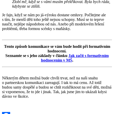
Zlobí mě, když se s vámi musím překřikovat. Byla bych ráda,
kdybyste se ztišili.
Je fajn, když se nám po já-výroku dostane omluvy. Počítejme ale
s tím, že menší děti toho ještě nejsou schopny. Musí se to teprve
naučit, nejlépe nápodobou od nás. Anebo při modelovém řešení
problémů, třeba formou scénky s maňásky.
Tento způsob komunikace se vám bude hodit při formativním
hodnocení.
Seznamte se s jeho základy v článku
Jak začít s formativním
hodnocením v MŠ
.
Některým dětem možná bude chvíli trvat, než na naši snahu
o partnerskou komunikaci zareagují. I tak to má cenu. Až totiž
budou samy dospělé a budou se chtít rozkřiknout na své děti, možná
si vzpomenou, že to jde i jinak. Tak, jak jsme jim to ukázali kdysi
dávno ve školce.