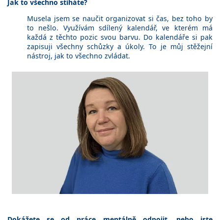
Jak to všechno stíháte?
Musela jsem se naučit organizovat si čas, bez toho by
to nešlo. Využívám sdílený kalendář, ve kterém má
každá z těchto pozic svou barvu. Do kalendáře si pak
zapisuji všechny schůzky a úkoly. To je můj stěžejní
nástroj, jak to všechno zvládat.
Dokážete se od práce mentálně odpojit, nebo jste