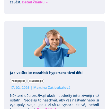
zavést.
Detail článku »
Jak ve školce nezahltit hypersenzitivní děti
Pedagogika
Psychologie
17. 02. 2026
|
Martina Zatloukalová
Některé děti prožívají okolní podněty intenzivněji než
ostatní. Nedělají to naschvál, aby vás naštvaly nebo si
vydupaly svoje. Jsou zkrátka vysoce citlivé, neboli