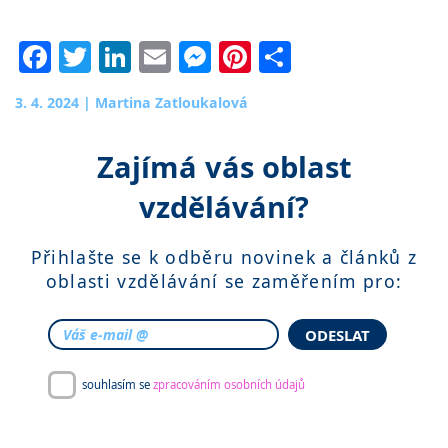
Facebook
Twitter
LinkedIn
Email
Messenger
Pinterest
Share
3. 4. 2024
|
Martina Zatloukalová
Zajímá vás oblast
vzdělávání?
Přihlašte se k odběru novinek a článků z
oblasti vzdělávání se zaměřením pro:
ODESLAT
souhlasím se
zpracováním osobních údajů