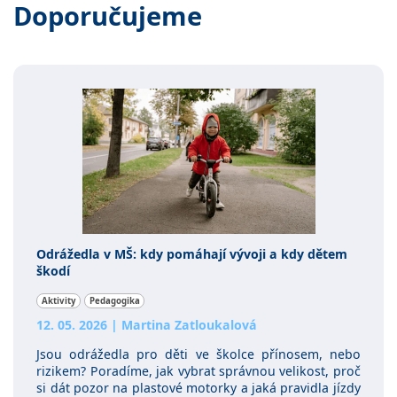
Doporučujeme
Odrážedla v MŠ: kdy pomáhají vývoji a kdy dětem
škodí
Aktivity
Pedagogika
12. 05. 2026
|
Martina Zatloukalová
Jsou odrážedla pro děti ve školce přínosem, nebo
rizikem? Poradíme, jak vybrat správnou velikost, proč
si dát pozor na plastové motorky a jaká pravidla jízdy