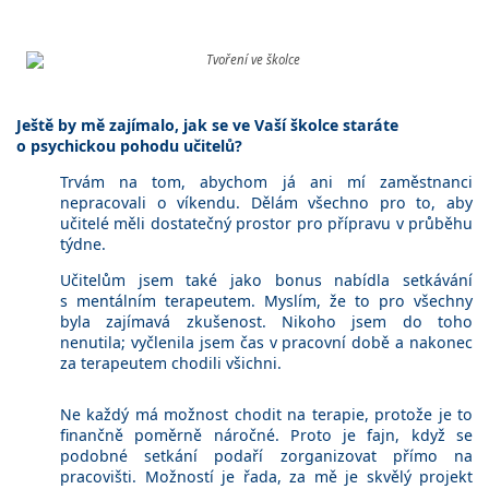
Ještě by mě zajímalo, jak se ve Vaší školce staráte
o psychickou pohodu učitelů?
Trvám na tom, abychom já ani mí zaměstnanci
nepracovali o víkendu. Dělám všechno pro to, aby
učitelé měli dostatečný prostor pro přípravu v průběhu
týdne.
Učitelům jsem také jako bonus nabídla setkávání
s mentálním terapeutem. Myslím, že to pro všechny
byla zajímavá zkušenost. Nikoho jsem do toho
nenutila; vyčlenila jsem čas v pracovní době a nakonec
za terapeutem chodili všichni.
Ne každý má možnost chodit na terapie, protože je to
finančně poměrně náročné. Proto je fajn, když se
podobné setkání podaří zorganizovat přímo na
pracovišti. Možností je řada, za mě je skvělý projekt