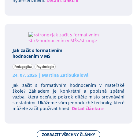
hypersenzitivní.
Detail článku »
Jak začít s formativním
hodnocením v MŠ
Pedagogika
Psychologie
24. 07. 2026
|
Martina Zatloukalová
Jak začít s formativním hodnocením v mateřské
škole? Základem je konkrétní a popisná zpětná
vazba, která oceňuje pokrok dítěte místo srovnávání
s ostatními. Ukážeme vám jednoduché techniky, které
můžete začít používat hned.
Detail článku »
ZOBRAZIT VŠECHNY ČLÁNKY