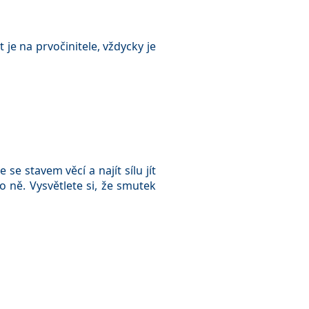
je na prvočinitele, vždycky je
se stavem věcí a najít sílu jít
ro ně. Vysvětlete si, že smutek