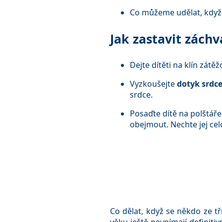
Co můžeme udělat, když 
Jak zastavit záchv
Dejte dítěti na klín zá
Vyzkoušejte
dotyk srdc
srdce.
Posaďte dítě na polštáře
obejmout. Nechte jej cel
Co dělat, když se někdo ze tř