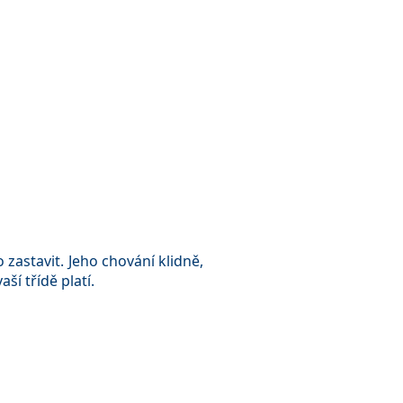
zastavit. Jeho chování klidně,
ší třídě platí.