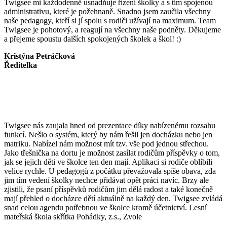
Twigsee mi každodenně usnadňuje řízení školky a s tím spojenou
administrativu, které je požehnaně. Snadno jsem zaučila všechny
naše pedagogy, kteří si jí spolu s rodiči užívají na maximum. Team
Twigsee je pohotový, a reagují na všechny naše podněty. Děkujeme
a přejeme spoustu dalších spokojených školek a škol! :)
Kristýna Petráčková
Ředitelka
Twigsee nás zaujala hned od prezentace díky nabízenému rozsahu
funkcí. Nešlo o systém, který by nám řešil jen docházku nebo jen
matriku. Nabízel nám možnost mít tzv. vše pod jednou střechou.
Jako třešnička na dortu je možnost zasílat rodičům příspěvky o tom,
jak se jejich děti ve školce ten den mají. Aplikaci si rodiče oblíbili
velice rychle. U pedagogů z počátku převažovala spíše obava, zda
jim tím vedení školky nechce přidávat opět práci navíc. Brzy ale
zjistili, že psaní příspěvků rodičům jim dělá radost a také konečně
mají přehled o docházce dětí aktuálně na každý den. Twigsee zvládá
snad celou agendu potřebnou ve školce kromě účetnictví. Lesní
mateřská škola skřítka Pohádky, z.s., Zvole