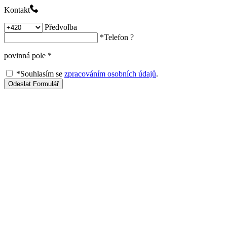
Kontakt
Předvolba
*
Telefon
?
povinná pole
*
*
Souhlasím se
zpracováním osobních údajů
.
Odeslat Formulář