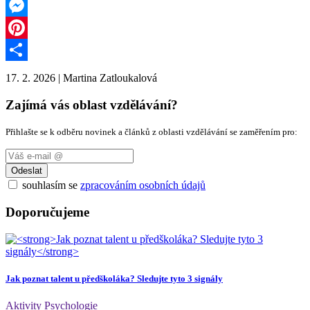
Email
Messenger
Pinterest
Share
17. 2. 2026
|
Martina Zatloukalová
Zajímá vás oblast vzdělávání?
Přihlašte se k odběru novinek a článků z oblasti vzdělávání se zaměřením pro:
Odeslat
souhlasím se
zpracováním osobních údajů
Doporučujeme
Jak poznat talent u předškoláka? Sledujte tyto 3 signály
Aktivity
Psychologie