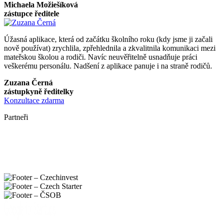
Michaela Možiešíková
zástupce ředitele
Úžasná aplikace, která od začátku školního roku (kdy jsme ji začali
nově používat) zrychlila, zpřehlednila a zkvalitnila komunikaci mezi
mateřskou školou a rodiči. Navíc neuvěřitelně usnadňuje práci
veškerému personálu. Nadšení z aplikace panuje i na straně rodičů.
Zuzana Černá
zástupkyně ředitelky
Konzultace zdarma
Partneři