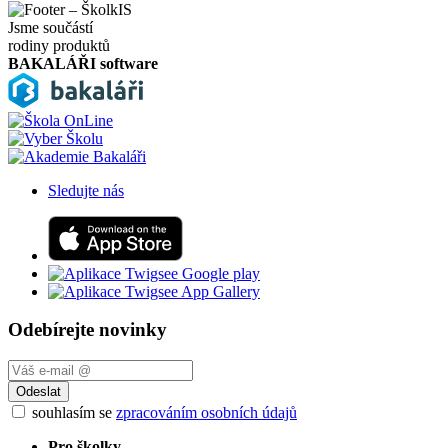
Jsme součástí
rodiny produktů
BAKALÁŘI software
Sledujte nás
Odebírejte novinky
Odeslat
souhlasím se
zpracováním osobních údajů
Pro školky