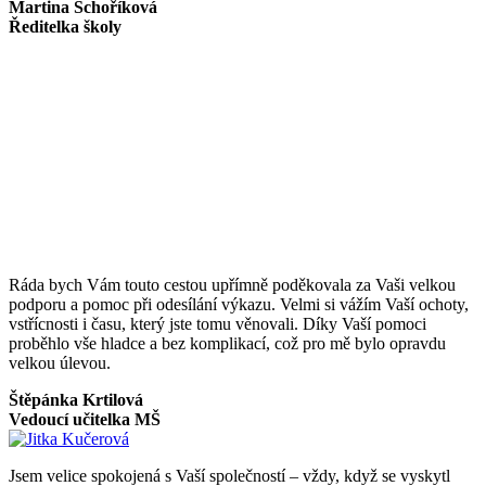
Martina Schoříková
Ředitelka školy
Ráda bych Vám touto cestou upřímně poděkovala za Vaši velkou
podporu a pomoc při odesílání výkazu. Velmi si vážím Vaší ochoty,
vstřícnosti i času, který jste tomu věnovali. Díky Vaší pomoci
proběhlo vše hladce a bez komplikací, což pro mě bylo opravdu
velkou úlevou.
Štěpánka Krtilová
Vedoucí učitelka MŠ
Jsem velice spokojená s Vaší společností – vždy, když se vyskytl