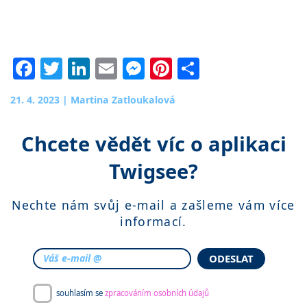
Facebook
Twitter
LinkedIn
Email
Messenger
Pinterest
Share
21. 4. 2023
|
Martina Zatloukalová
Chcete vědět víc o aplikaci
Twigsee?
Nechte nám svůj e-mail a zašleme vám více
informací.
ODESLAT
souhlasím se
zpracováním osobních údajů