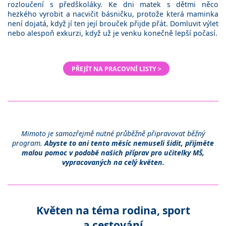
rozloučení s předškoláky. Ke dni matek s dětmi něco
hezkého vyrobit a nacvičit básničku, protože která maminka
není dojatá, když jí ten její brouček přijde přát. Domluvit výlet
nebo alespoň exkurzi, když už je venku konečně lepší počasí.
PŘEJÍT NA PRACOVNÍ LISTY >
Mimoto je samozřejmě nutné průběžně připravovat běžný
program.
Abyste to ani tento měsíc nemuseli šidit, přijměte
malou pomoc v podobě našich příprav pro učitelky MŠ,
vypracovaných na celý květen.
Květen na téma rodina, sport
a cestování