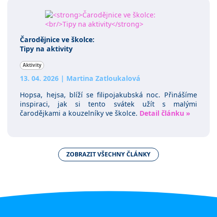
Čarodějnice ve školce:
Tipy na aktivity
Aktivity
13. 04. 2026
|
Martina Zatloukalová
Hopsa, hejsa, blíží se filipojakubská noc. Přinášíme
inspiraci, jak si tento svátek užít s malými
čarodějkami a kouzelníky ve školce.
Detail článku »
ZOBRAZIT VŠECHNY ČLÁNKY