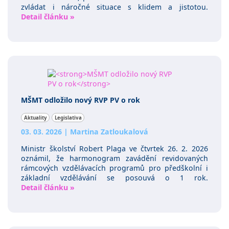
zvládat i náročné situace s klidem a jistotou.
Detail článku »
MŠMT odložilo nový RVP PV o rok
Aktuality
Legislativa
03. 03. 2026
|
Martina Zatloukalová
Ministr školství Robert Plaga ve čtvrtek 26. 2. 2026
oznámil, že harmonogram zavádění revidovaných
rámcových vzdělávacích programů pro předškolní i
základní vzdělávání se posouvá o 1 rok.
Detail článku »