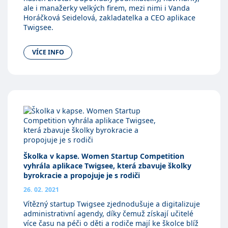
ale i manažerky velkých firem, mezi nimi i Vanda
Horáčková Seidelová, zakladatelka a CEO aplikace
Twigsee.
VÍCE INFO
Školka v kapse. Women Startup Competition
vyhrála aplikace Twigsee, která zbavuje školky
byrokracie a propojuje je s rodiči
26. 02. 2021
Vítězný startup Twigsee zjednodušuje a digitalizuje
administrativní agendy, díky čemuž získají učitelé
více času na péči o děti a rodiče mají ke školce blíž