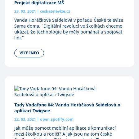
Projekt digitalizace MŠ
23. 03. 2021
|
ceskatelevize.cz
Vanda Horáčková Seidelová v pořadu České televize
Sama doma. "Digitální revolucí ve školkách chceme
ukázat, že technologie by měly pomáhat a spojovat
lidi."
VÍCE INFO
Tady Vodafone 04: Vanda Horáčková Seidelová o
aplikaci Twigsee
22. 03. 2021
|
open.spotify.com
Jak může pomoct mobilní aplikace s komunikací
mezi školkou a rodiči? A jak jsou na tom české