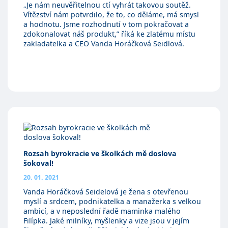
„Je nám neuvěřitelnou ctí vyhrát takovou soutěž.
Vítězství nám potvrdilo, že to, co děláme, má smysl
a hodnotu. Jsme rozhodnutí v tom pokračovat a
zdokonalovat náš produkt,” říká ke zlatému místu
zakladatelka a CEO Vanda Horáčková Seidlová.
Rozsah byrokracie ve školkách mě doslova
šokoval!
20. 01. 2021
Vanda Horáčková Seidelová je žena s otevřenou
myslí a srdcem, podnikatelka a manažerka s velkou
ambicí, a v neposlední řadě maminka malého
Filípka. Jaké milníky, myšlenky a vize jsou v jejím