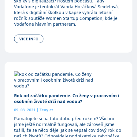
školky s digitalizací? Hostem podcastu Tady
Vodafone je tentokrát Vanda Horáčková Seidelová,
která s digitální školkou v kapse vyhrála letošní
ročník soutěže Women Startup Competion, kde je
Vodafone hlavním partnerem.
VÍCE INFO
Rok od začátku pandemie. Co ženy v pracovním i
osobním životě drží nad vodou?
09. 03. 2021
|
Zeny.cz
Pamatujete si na tuto dobu před rokem? Všichni
jsme ještě normálně fungovali, ale zároveň jsme
tušili, že se něco děje. Jak se vepsal covidový rok do
našich životů? Odpovídaly podnikatelky, návrhářky,