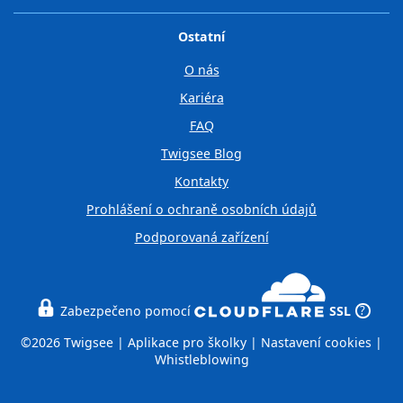
Ostatní
O nás
Kariéra
FAQ
Twigsee Blog
Kontakty
Prohlášení o ochraně osobních údajů
Podporovaná zařízení
Zabezpečeno pomocí
SSL
?
©2026 Twigsee |
Aplikace pro školky
|
Nastavení cookies
|
Whistleblowing