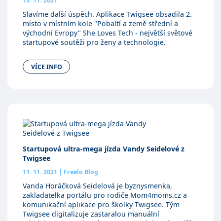
13. 11. 2021
Slavíme další úspěch. Aplikace Twigsee obsadila 2.
místo v místním kole "Pobaltí a země střední a
východní Evropy" She Loves Tech - největší světové
startupové soutěži pro ženy a technologie.
VÍCE INFO
Startupová ultra-mega jízda Vandy Seidelové z
Twigsee
11. 11. 2021
|
Freelo Blog
Vanda Horáčková Seidelová je byznysmenka,
zakladatelka portálu pro rodiče Mom4moms.cz a
komunikační aplikace pro školky Twigsee. Tým
Twigsee digitalizuje zastaralou manuální