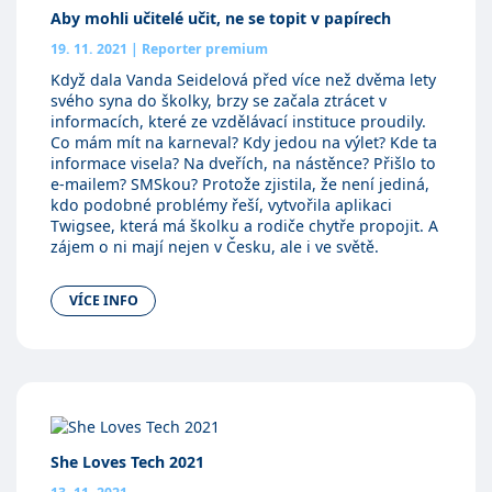
Aby mohli učitelé učit, ne se topit v papírech
19. 11. 2021
|
Reporter premium
Když dala Vanda Seidelová před více než dvěma lety
svého syna do školky, brzy se začala ztrácet v
informacích, které ze vzdělávací instituce proudily.
Co mám mít na karneval? Kdy jedou na výlet? Kde ta
informace visela? Na dveřích, na nástěnce? Přišlo to
e-mailem? SMSkou? Protože zjistila, že není jediná,
kdo podobné problémy řeší, vytvořila aplikaci
Twigsee, která má školku a rodiče chytře propojit. A
zájem o ni mají nejen v Česku, ale i ve světě.
VÍCE INFO
She Loves Tech 2021