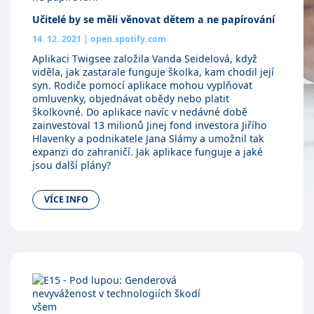
Učitelé by se měli věnovat dětem a ne papírování
14. 12. 2021
|
open.spotify.com
Aplikaci Twigsee založila Vanda Seidelová, když
viděla, jak zastarale funguje školka, kam chodil její
syn. Rodiče pomocí aplikace mohou vyplňovat
omluvenky, objednávat obědy nebo platit
školkovné. Do aplikace navíc v nedávné době
zainvestoval 13 milionů Jinej fond investora Jiřího
Hlavenky a podnikatele Jana Slámy a umožnil tak
expanzi do zahraničí. Jak aplikace funguje a jaké
jsou další plány?
VÍCE INFO