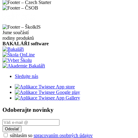
Jsme součástí
rodiny produktů
BAKALÁŘI software
Sledujte nás
Odoberajte novinky
Odoslať
súhlasím so
spracovaním osobných údajov