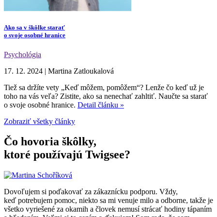
Ako sa v škôlke starať
o svoje osobné hranice
Psychológia
17. 12. 2024
|
Martina Zatloukalová
Tiež sa držíte vety „Keď môžem, pomôžem“? Lenže čo keď už je
toho na vás veľa? Zistite, ako sa nenechať zahltiť. Naučte sa starať
o svoje osobné hranice.
Detail článku »
Zobraziť všetky články
Čo hovoria škôlky,
ktoré používajú Twigsee?
Dovoľujem si poďakovať za zákaznícku podporu. Vždy,
keď potrebujem pomoc, niekto sa mi venuje milo a odborne, takže je
všetko vyriešené za okamih a človek nemusí strácať hodiny tápaním