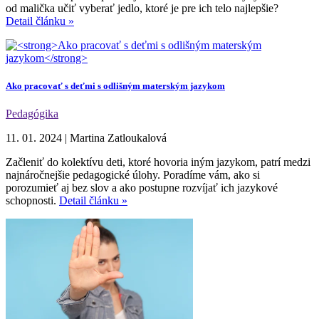
od malička učiť vyberať jedlo, ktoré je pre ich telo najlepšie?
Detail článku »
Ako pracovať s deťmi s odlišným materským jazykom
Pedagógika
11. 01. 2024
|
Martina Zatloukalová
Začleniť do kolektívu deti, ktoré hovoria iným jazykom, patrí medzi
najnáročnejšie pedagogické úlohy. Poradíme vám, ako si
porozumieť aj bez slov a ako postupne rozvíjať ich jazykové
schopnosti.
Detail článku »