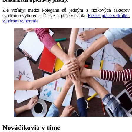
komunikácia a pozitívny prístup.
Zlé vzťahy medzi kolegami sú jedným z rizikových faktorov
syndrómu vyhorenia. Ďalšie nájdete v článku
Riziko práce v škôlke:
syndróm vyhorenia
Nováčikovia v tíme