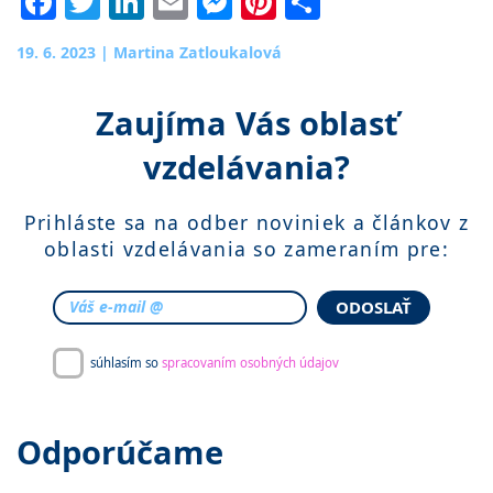
Facebook
Twitter
LinkedIn
Email
Messenger
Pinterest
Share
19. 6. 2023
|
Martina Zatloukalová
Zaujíma Vás oblasť
vzdelávania?
Prihláste sa na odber noviniek a článkov z
oblasti vzdelávania so zameraním pre:
ODOSLAŤ
súhlasím so
spracovaním osobných údajov
Odporúčame