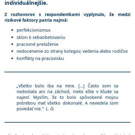
individuálnejšie.
Z rozhovorov s respondentkami vyplynulo, že medzi
rizikové faktory patria najmä:
perfekcionizmus
sklon k sebaobetovaniu
pracovné preťaženie
nedocenenie zo strany kolegov, vedenia alebo rodičov
konflikty na pracovisku
„
Všetko bolo iba na mne. […] Často som sa
nedostala ani na záchod, nieto ešte v kľude sa
najesť. Myslím, že to bolo spôsobené mojou
potrebou mať všetko dokonalé. A nevedela som
povedať nie.
“ L. O.