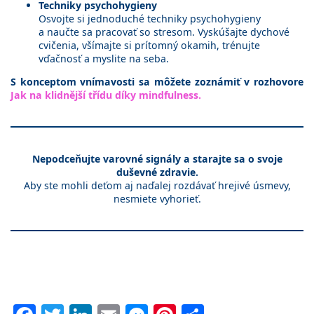
Techniky psychohygieny
Osvojte si jednoduché techniky psychohygieny
a naučte sa pracovať so stresom. Vyskúšajte dychové
cvičenia, všímajte si prítomný okamih, trénujte
vďačnosť a myslite na seba.
S konceptom vnímavosti sa môžete zoznámiť v rozhovore
Jak na klidnější třídu díky mindfulness.
Nepodceňujte varovné signály a starajte sa o svoje
duševné zdravie.
Aby ste mohli deťom aj naďalej rozdávať hrejivé úsmevy,
nesmiete vyhorieť.