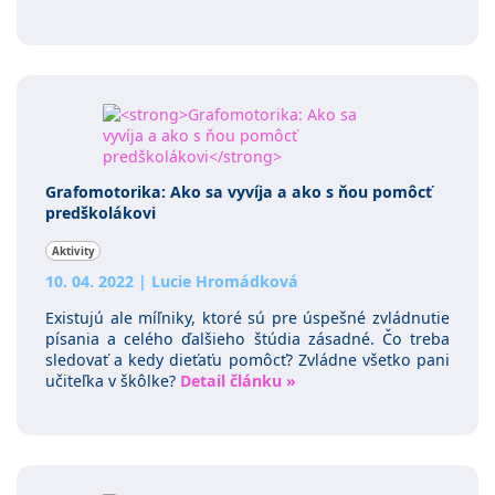
Grafomotorika: Ako sa vyvíja a ako s ňou pomôcť
predškolákovi
Aktivity
10. 04. 2022
|
Lucie Hromádková
Existujú ale míľniky, ktoré sú pre úspešné zvládnutie
písania a celého ďalšieho štúdia zásadné. Čo treba
sledovať a kedy dieťaťu pomôcť? Zvládne všetko pani
učiteľka v škôlke?
Detail článku »