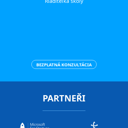
Riaditeľka školy
BEZPLATNÁ KONZULTÁCIA
PARTNEŘI