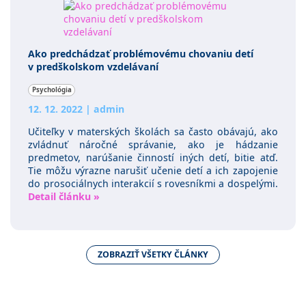
Ako predchádzať problémovému chovaniu detí
v predškolskom vzdelávaní
Psychológia
12. 12. 2022
|
admin
Učiteľky v materských školách sa často obávajú, ako
zvládnuť náročné správanie, ako je hádzanie
predmetov, narúšanie činností iných detí, bitie atď.
Tie môžu výrazne narušiť učenie detí a ich zapojenie
do prosociálnych interakcií s rovesníkmi a dospelými.
Detail článku »
ZOBRAZIŤ VŠETKY ČLÁNKY