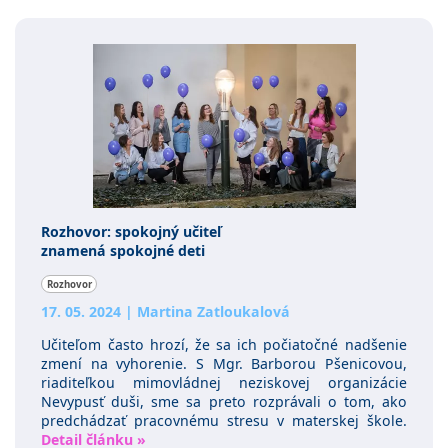
Rozhovor: spokojný učiteľ
znamená spokojné deti
Rozhovor
17. 05. 2024
|
Martina Zatloukalová
Učiteľom často hrozí, že sa ich počiatočné nadšenie
zmení na vyhorenie. S Mgr. Barborou Pšenicovou,
riaditeľkou mimovládnej neziskovej organizácie
Nevypusť duši, sme sa preto rozprávali o tom, ako
predchádzať pracovnému stresu v materskej škole.
Detail článku »