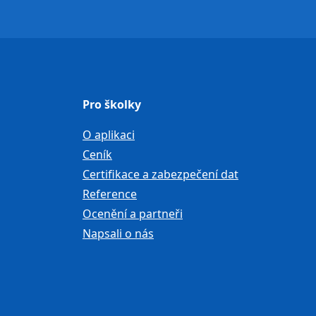
Pro školky
O aplikaci
Ceník
Certifikace a zabezpečení dat
Reference
Ocenění a partneři
Napsali o nás