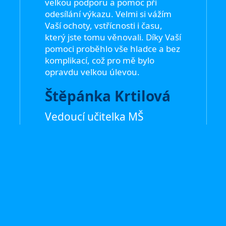
velkou podporu a pomoc při
odesílání výkazu. Velmi si vážím
Vaší ochoty, vstřícnosti i času,
který jste tomu věnovali. Díky Vaší
pomoci proběhlo vše hladce a bez
komplikací, což pro mě bylo
opravdu velkou úlevou.
Štěpánka Krtilová
Vedoucí učitelka MŠ