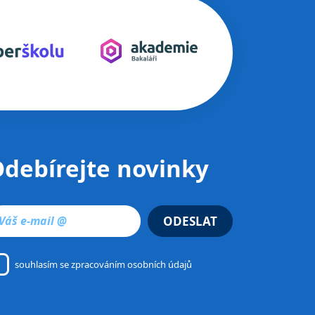
debírejte novinky
ODESLAT
souhlasím se
zpracováním osobních údajů