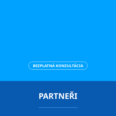
BEZPLATNÁ KONZULTÁCIA
PARTNEŘI