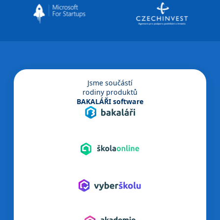
Jsme součástí
rodiny produktů
BAKALÁŘI software