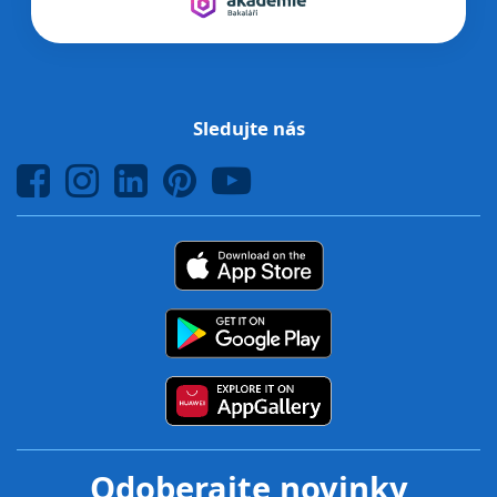
Sledujte nás
Odoberajte novinky