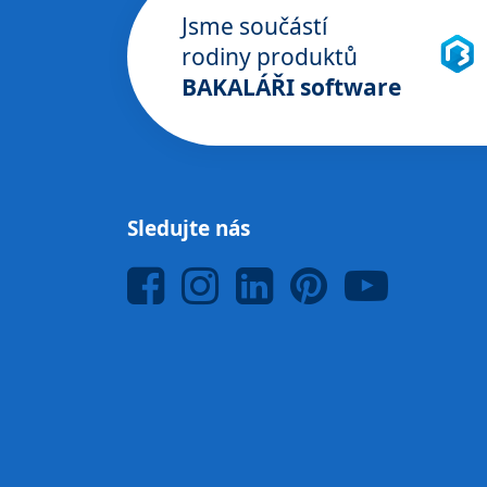
Jsme součástí
rodiny produktů
BAKALÁŘI software
Sledujte nás