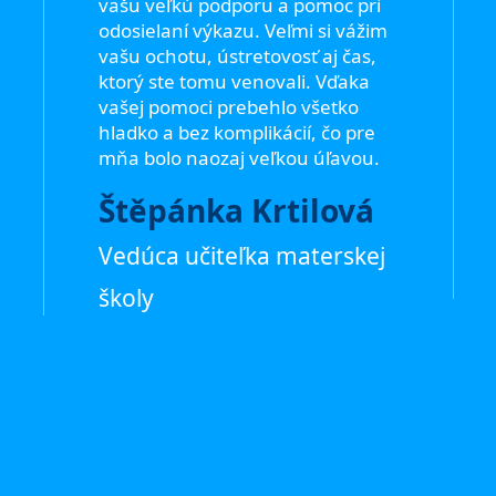
vašu veľkú podporu a pomoc pri
odosielaní výkazu. Veľmi si vážim
vašu ochotu, ústretovosť aj čas,
ktorý ste tomu venovali. Vďaka
vašej pomoci prebehlo všetko
hladko a bez komplikácií, čo pre
mňa bolo naozaj veľkou úľavou.
Štěpánka Krtilová
Vedúca učiteľka materskej
školy