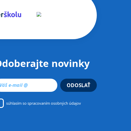
doberajte novinky
ODOSLAŤ
súhlasím so
spracovaním osobných údajov