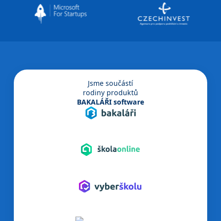
Jsme součástí
rodiny produktů
BAKALÁŘI software