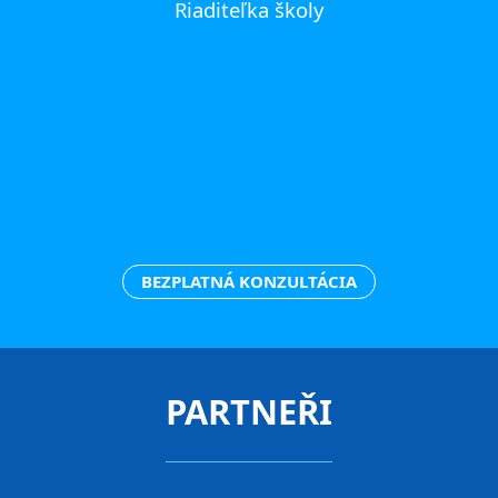
Riaditeľka školy
Ve
BEZPLATNÁ KONZULTÁCIA
PARTNEŘI