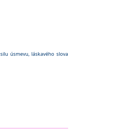
silu úsmevu, láskavého slova